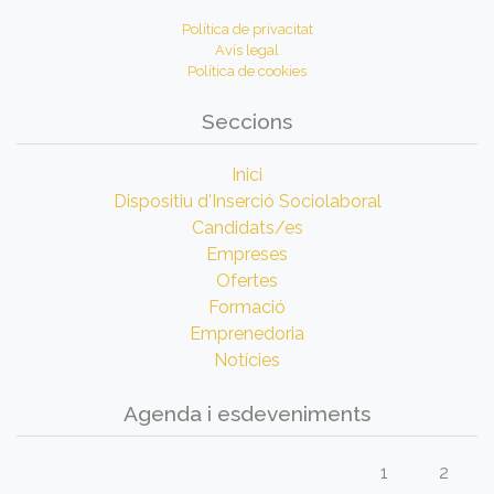
Política de privacitat
Avís legal
Política de cookies
Seccions
Inici
Dispositiu d'Inserció Sociolaboral
Candidats/es
Empreses
Ofertes
Formació
Emprenedoria
Notícies
Agenda i esdeveniments
1
2