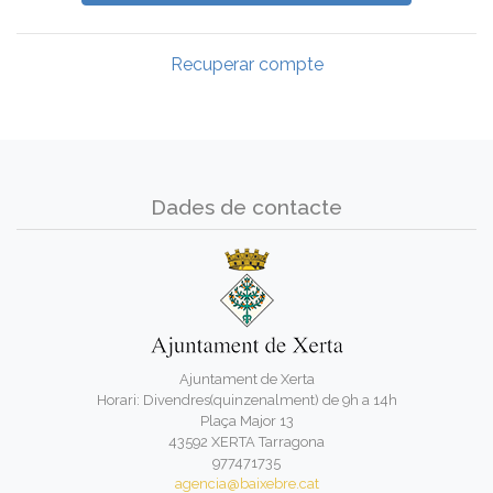
Recuperar compte
Dades de contacte
Ajuntament de Xerta
Horari: Divendres(quinzenalment) de 9h a 14h
Plaça Major 13
43592 XERTA Tarragona
977471735
agencia@baixebre.cat