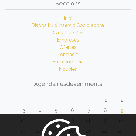
Seccions
Inici
Dispositiu d'Inserció Sociolaboral
Candidats/es
Empreses
Ofertes
Formació
Emprenedoria
Notícies
Agenda i esdeveniments
1
2
3
4
5
6
7
8
9
10
11
12
13
14
15
16
17
18
19
20
21
22
23