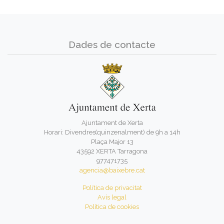
Dades de contacte
Ajuntament de Xerta
Horari: Divendres(quinzenalment) de 9h a 14h
Plaça Major 13
43592 XERTA Tarragona
977471735
agencia@baixebre.cat
Política de privacitat
Avís legal
Política de cookies