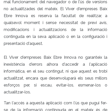
mal funcionament del navegador o de l'ús de versions
no actualitzades del mateix. El Viver d'empreses Baix
Ebre Innova es reserva la facultat de realitzar, a
qualsevol moment i sense necessitat de previ avís,
modificacions i actualitzacions de la informació
continguda en la seva aplicació o en la configuració i
presentació d'aquest.
El Viver d'empreses Baix Ebre Innova no garanteix la
inexistència d'errors alhora d'accedir a l'aplicació
informàtica, en el seu contingut, ni que aquest es trobi
actualitzat, encara que desenvoluparà els seus millors
esforços per, si escau, evitar-los, esmenar-los o
actualitzar-los.
Tan l'accés a aquesta aplicació com l'ús que pugui fer-
se de la informació continguda en el mateix és de