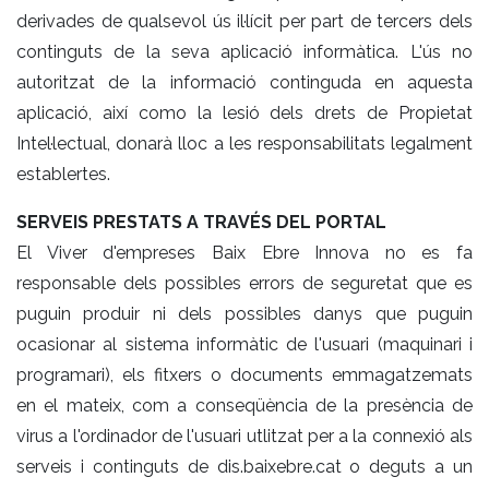
derivades de qualsevol ús il·lícit per part de tercers dels
continguts de la seva aplicació informàtica. L'ús no
autoritzat de la informació continguda en aquesta
aplicació, així como la lesió dels drets de Propietat
Intel·lectual, donarà lloc a les responsabilitats legalment
establertes.
SERVEIS PRESTATS A TRAVÉS DEL PORTAL
El Viver d'empreses Baix Ebre Innova no es fa
responsable dels possibles errors de seguretat que es
puguin produir ni dels possibles danys que puguin
ocasionar al sistema informàtic de l'usuari (maquinari i
programari), els fitxers o documents emmagatzemats
en el mateix, com a conseqüència de la presència de
virus a l'ordinador de l'usuari utlitzat per a la connexió als
serveis i continguts de dis.baixebre.cat o deguts a un