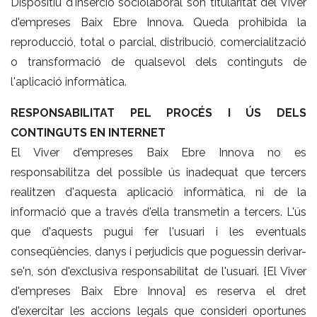
Dispositiu d'inserció sociolaboral són titularitat del Viver
d'empreses Baix Ebre Innova. Queda prohibida la
reproducció, total o parcial, distribució, comercialització
o transformació de qualsevol dels continguts de
l'aplicació informàtica.
RESPONSABILITAT PEL PROCÉS I ÚS DELS
CONTINGUTS EN INTERNET
El Viver d'empreses Baix Ebre Innova no es
responsabilitza del possible ús inadequat que tercers
realitzen d'aquesta aplicació informàtica, ni de la
informació que a través d'ella transmetin a tercers. L'ús
que d'aquests pugui fer l'usuari i les eventuals
conseqüències, danys i perjudicis que poguessin derivar-
se'n, són d'exclusiva responsabilitat de l'usuari. {El Viver
d'empreses Baix Ebre Innova} es reserva el dret
d'exercitar les accions legals que consideri oportunes