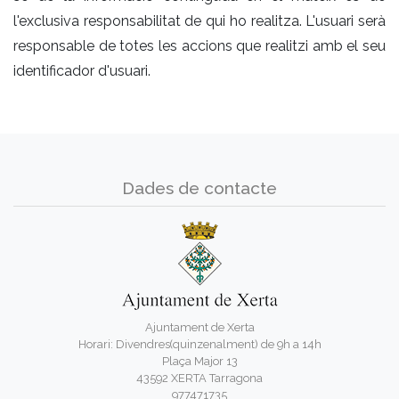
l'exclusiva responsabilitat de qui ho realitza. L'usuari serà
responsable de totes les accions que realitzi amb el seu
identificador d'usuari.
Dades de contacte
Ajuntament de Xerta
Horari: Divendres(quinzenalment) de 9h a 14h
Plaça Major 13
43592 XERTA Tarragona
977471735