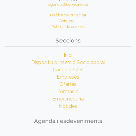
agencia@baixebre.cat
Política de privacitat
Avís legal
Política de cookies
Seccions
Inici
Dispositiu d'Inserció Sociolaboral
Candidats/es
Empreses
Ofertes
Formació
Emprenedoria
Notícies
Agenda i esdeveniments