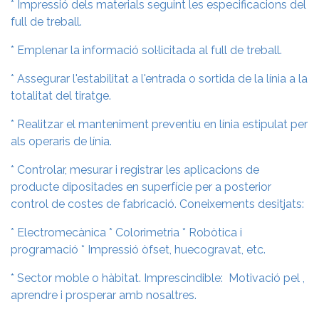
* Impressió dels materials seguint les especificacions del
full de treball.
* Emplenar la informació sol·licitada al full de treball.
* Assegurar l'estabilitat a l'entrada o sortida de la línia a la
totalitat del tiratge.
* Realitzar el manteniment preventiu en línia estipulat per
als operaris de línia.
* Controlar, mesurar i registrar les aplicacions de
producte dipositades en superfície per a posterior
control de costes de fabricació. Coneixements desitjats:
* Electromecànica * Colorimetria * Robòtica i
programació * Impressió òfset, huecogravat, etc.
* Sector moble o hàbitat. Imprescindible: Motivació pel ,
aprendre i prosperar amb nosaltres.