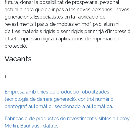
futura, donar la possibilitat de prosperar al personal
actual alhora que obrir pas a les noves persones i noves
generacions. Especialistes en la fabricació de
revestiments i parts de mobles en mdf, pvc, alumini i
d’altres materials rígids o semirígids per mitjà d'impressió
òfset, impressió digital i aplicacions de imprimació i
protecció.
Vacants
1
Empresa amb línies de producció robotitzades i
tecnologia de darrera generació, control numèric
pantògraf automàtic i seccionadora automàtica.
Fabricació de productes de revestiment visibles a Leroy
Merlin, Bauhaus i d’altres.