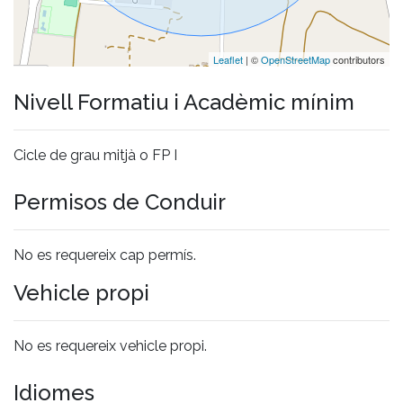
Leaflet
| ©
OpenStreetMap
contributors
Nivell Formatiu i Acadèmic mínim
Cicle de grau mitjà o FP I
Permisos de Conduir
No es requereix cap permís.
Vehicle propi
No es requereix vehicle propi.
Idiomes