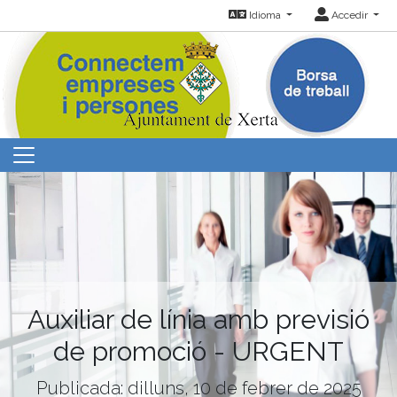
Idioma
Accedir
Auxiliar de línia amb previsió
de promoció - URGENT
Publicada: dilluns, 10 de febrer de 2025