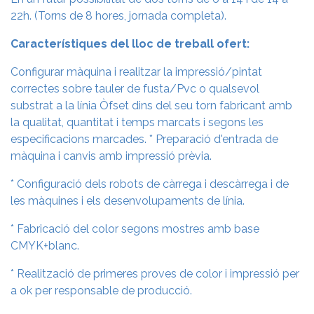
22h. (Torns de 8 hores, jornada completa).
Característiques del lloc de treball ofert:
Configurar màquina i realitzar la impressió/pintat
correctes sobre tauler de fusta/Pvc o qualsevol
substrat a la línia Òfset dins del seu torn fabricant amb
la qualitat, quantitat i temps marcats i segons les
especificacions marcades. * Preparació d'entrada de
màquina i canvis amb impressió prèvia.
* Configuració dels robots de càrrega i descàrrega i de
les màquines i els desenvolupaments de línia.
* Fabricació del color segons mostres amb base
CMYK+blanc.
* Realització de primeres proves de color i impressió per
a ok per responsable de producció.