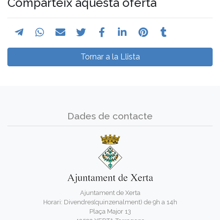
Comparteix aquesta oferta
Tornar a la Llista
Dades de contacte
Ajuntament de Xerta
Horari: Divendres(quinzenalment) de 9h a 14h
Plaça Major 13