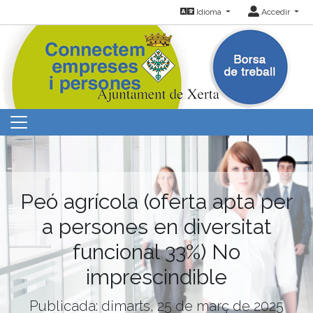
Idioma
Accedir
Peó agrícola (oferta apta per
a persones en diversitat
funcional 33%) No
imprescindible
Publicada: dimarts, 25 de març de 2025