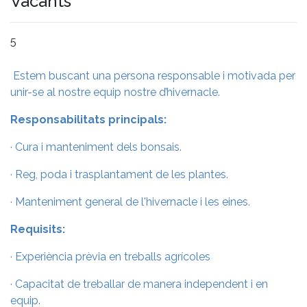
Vacants
5
Estem buscant una persona responsable i motivada per
unir-se al nostre equip nostre d’hivernacle.
Responsabilitats principals:
· Cura i manteniment dels bonsais.
· Reg, poda i trasplantament de les plantes.
· Manteniment general de l'hivernacle i les eines.
Requisits:
· Experiència prèvia en treballs agrícoles
· Capacitat de treballar de manera independent i en
equip.