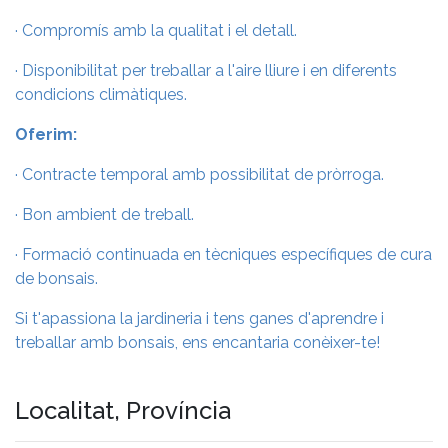
· Compromís amb la qualitat i el detall.
· Disponibilitat per treballar a l'aire lliure i en diferents
condicions climàtiques.
Oferim:
· Contracte temporal amb possibilitat de pròrroga.
· Bon ambient de treball.
· Formació continuada en tècniques específiques de cura
de bonsais.
Si t'apassiona la jardineria i tens ganes d'aprendre i
treballar amb bonsais, ens encantaria conèixer-te!
Localitat, Província