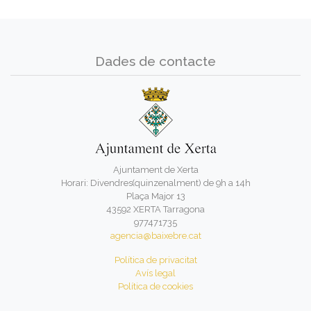
Dades de contacte
Ajuntament de Xerta
Horari: Divendres(quinzenalment) de 9h a 14h
Plaça Major 13
43592 XERTA Tarragona
977471735
agencia@baixebre.cat
Política de privacitat
Avís legal
Política de cookies