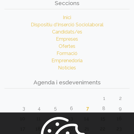
Seccions
Inici
Dispositiu d'Inserció Sociolaboral
Candidats/es
Empreses
Ofertes
Formació
Emprenedoria
Notícies
Agenda i esdeveniments
1
2
3
4
5
6
7
8
9
10
11
12
13
14
15
16
17
18
19
20
21
22
23