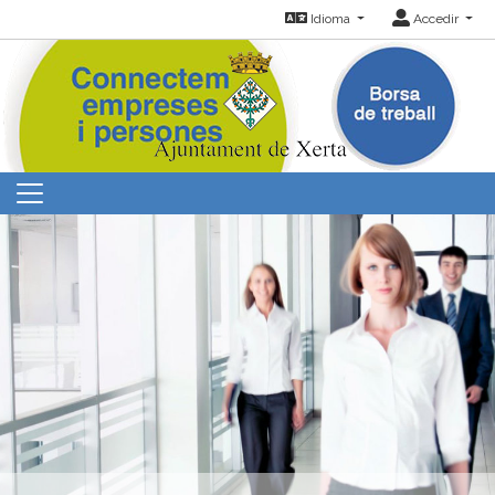
Idioma
Accedir